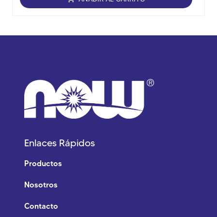
5
Enlaces Rápidos
Productos
Nosotros
Contacto