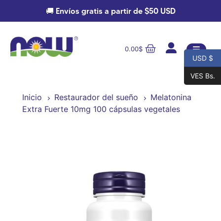
🚚 Envíos gratis a partir de $50 USD
0.00
$
USD $
VES Bs.
Inicio
Restaurador del sueño
Melatonina
Extra Fuerte 10mg 100 cápsulas vegetales