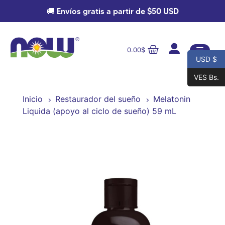
🚚 Envíos gratis a partir de $50 USD
0.00
$
USD $
VES Bs.
Inicio
Restaurador del sueño
Melatonin
Liquida (apoyo al ciclo de sueño) 59 mL