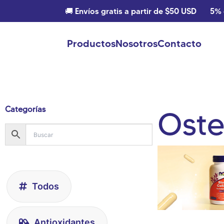
🚚 Envíos gratis a partir de $50 USD
5% 
Productos
Nosotros
Contacto
Categorías
Oste
Todos
Antioxidantes