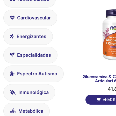
Cardiovascular
Energizantes
Especialidades
Espectro Autismo
Glucosamina & Ch
A
41.
Inmunológica
AÑADIR
Metabólica