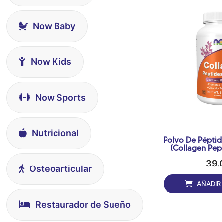
Now Baby
Now Kids
Now Sports
Nutricional
Polvo De Pépti
(Collagen Pep
39.
Osteoarticular
AÑADIR
Restaurador de Sueño