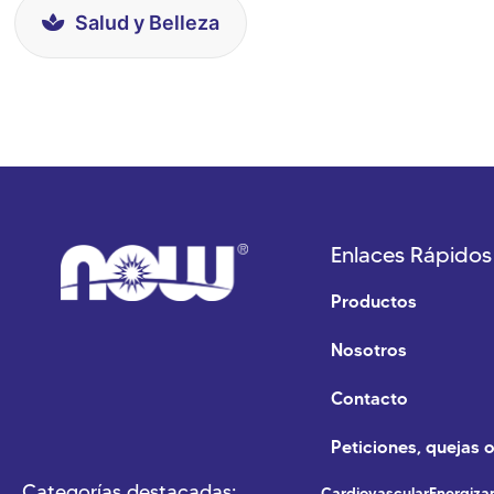
Salud y Belleza
Enlaces Rápidos
Productos
Nosotros
Contacto
Peticiones, quejas 
Categorías destacadas:
Cardiovascular
Energiza