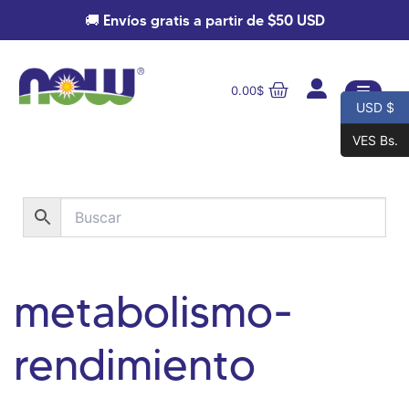
🚚 Envíos gratis a partir de $50 USD
0.00
$
USD $
VES Bs.
metabolismo-
rendimiento