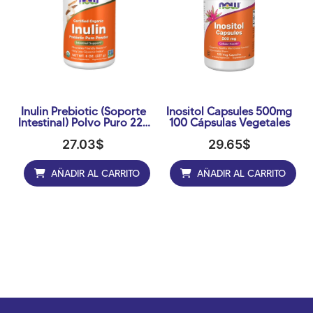
Inulin Prebiotic (soporte
Inositol Capsules 500mg
Intestinal) Polvo Puro 227
100 Cápsulas Vegetales
Gr.
27.03
$
29.65
$
AÑADIR AL CARRITO
AÑADIR AL CARRITO