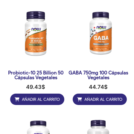
Probiotic-10 25 Billion 50
GABA 750mg 100 Cápsulas
Cápsulas Vegetales
Vegetales
49.43
$
44.74
$
AÑADIR AL CARRITO
AÑADIR AL CARRITO