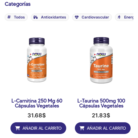
Categorías
Todos
Antioxidantes
Cardiovascular
Energiz
L-Carnitina 250 Mg 60
L-Taurina 500mg 100
Cápsulas Vegetales
Cápsulas Vegetales
31.68
$
21.83
$
AÑADIR AL CARRITO
AÑADIR AL CARRITO