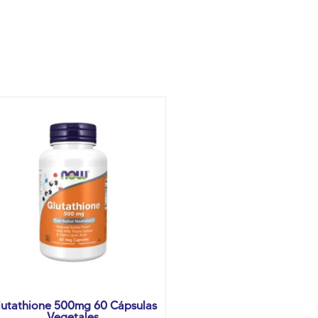
lutathione 500mg 60 Cápsulas
Vegetales