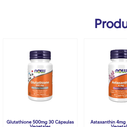
Produ
Glutathione 500mg 30 Cápsulas
Astaxanthin 4mg 
Vegetales
Vegetal