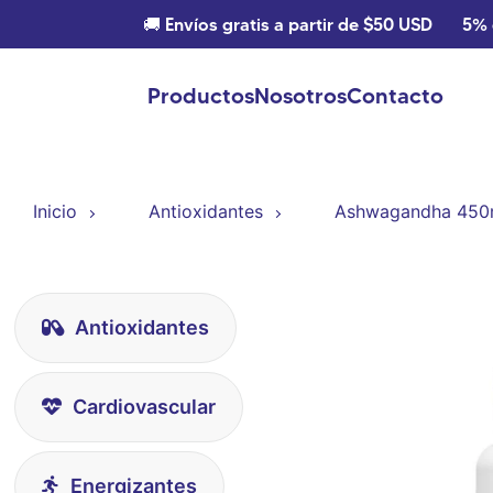
🚚 Envíos gratis a partir de $50 USD
5% 
Productos
Nosotros
Contacto
Inicio
Antioxidantes
Ashwagandha 450m
Antioxidantes
Cardiovascular
Energizantes